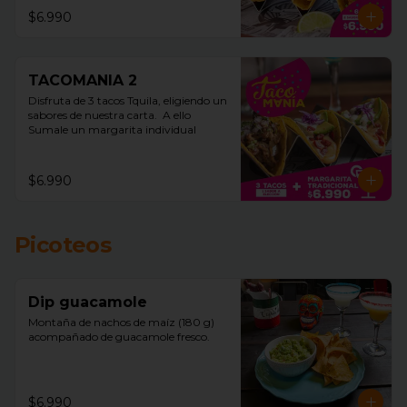
$6.990
TACOMANIA 2
Disfruta de 3 tacos Tquila, eligiendo un 
sabores de nuestra carta.  A ello 
Sumale un margarita individual
$6.990
Picoteos
Dip guacamole
Montaña de nachos de maíz (180 g)  
acompañado de guacamole fresco.
$6.990