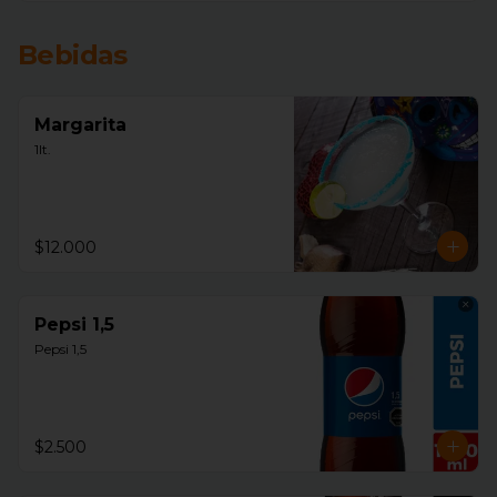
Bebidas
Margarita
1lt.
$12.000
Pepsi 1,5
Pepsi 1,5
$2.500