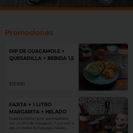
Promociones
DIP DE GUACAMOLE +
QUESADILLA + BEBIDA 1,5
$15.990
FAJITA + 1 LITRO
MARGARITA + HELADO
Nuestra clásica fajita, acompañada 
con un litro de margarita. Y sumado a 
ello un postre de Exquisito helado 
guallarauco