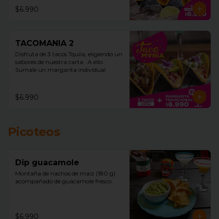
$6.990
TACOMANIA 2
Disfruta de 3 tacos Tquila, eligiendo un 
sabores de nuestra carta.  A ello 
Sumale un margarita individual
$6.990
Picoteos
Dip guacamole
Montaña de nachos de maíz (180 g)  
acompañado de guacamole fresco.
$6.990