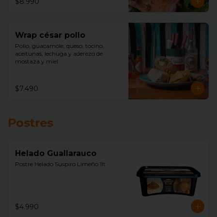
$8.990
Wrap césar pollo
Pollo, guacamole, queso, tocino, 
aceitunas, lechuga y aderezo de 
mostaza y miel.
$7.490
Postres
Helado Guallarauco
Postre Helado Suspiro Limeño 1lt
$4.990