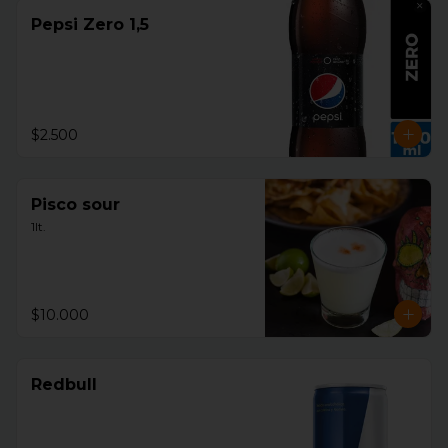
Pepsi Zero 1,5
$2.500
Pisco sour
1lt.
$10.000
Redbull