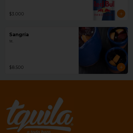
$3.000
Sangría
1lt.
$8.500