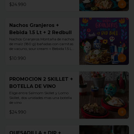
$24.990
Nachos Granjeros +
Bebida 1.5 Lt + 2 Redbull
Nachos Granjeros Montaña de nachos 
de maíz (180 g) bañadas con carnitas 
de vacuno, sour cream + Bebida 1.5 LT 
+ 2 Redbul
$10.990
PROMOCION 2 SKILLET +
BOTELLA DE VINO
Elige entre Salmom Skillet y Lomo 
Skillet, dos unidades mas una botella 
de vino
$24.990
QUESADILLA + DIP +