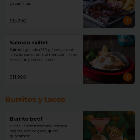
papas fritas.
$15.990
Salmón skillet
Salmón grillado (250 gr) servido con 
salsa de camarones al merquén, arroz 
mexicano y brócoli florets.
$11.990
Burritos y tacos
Burrito beef
Carne , arroz mexicano, porotos 
negros, pico de gallo, queso, 
guacamole.