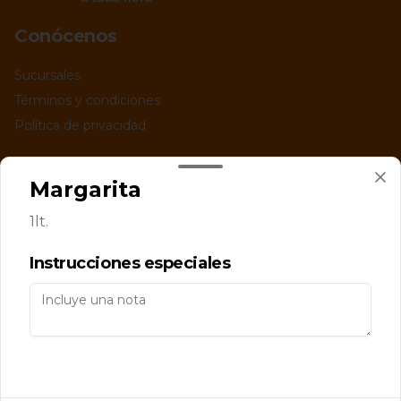
Conócenos
Sucursales
Términos y condiciones
Política de privacidad
Redes sociales
Margarita
Instagram
1lt.
Facebook
Instrucciones especiales
Mi cuenta
Pedir
Iniciar sesión