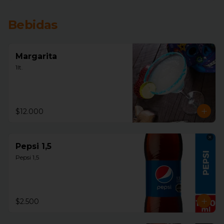
Bebidas
Margarita
1lt.
$12.000
Pepsi 1,5
Pepsi 1,5
$2.500