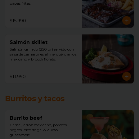
papas fritas.
$15.990
Salmón skillet
Salmón grillado (250 gr) servido con 
salsa de camarones al merquén, arroz 
mexicano y brócoli florets.
$11.990
Burritos y tacos
Burrito beef
Carne , arroz mexicano, porotos 
negros, pico de gallo, queso, 
guacamole.