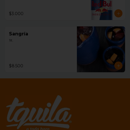
$3.000
Sangría
1lt.
$8.500