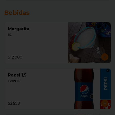
Bebidas
Margarita
1lt.
$12.000
Pepsi 1,5
Pepsi 1,5
$2.500