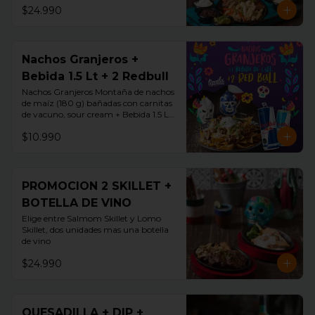
$24.990
Nachos Granjeros +
Bebida 1.5 Lt + 2 Redbull
Nachos Granjeros Montaña de nachos 
de maíz (180 g) bañadas con carnitas 
de vacuno, sour cream + Bebida 1.5 LT 
+ 2 Redbul
$10.990
PROMOCION 2 SKILLET +
BOTELLA DE VINO
Elige entre Salmom Skillet y Lomo 
Skillet, dos unidades mas una botella 
de vino
$24.990
QUESADILLA + DIP +