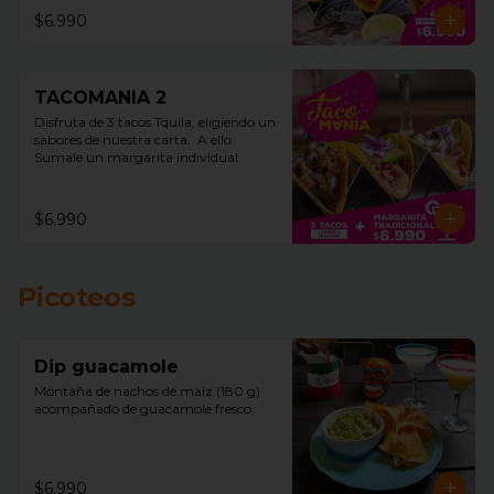
$6.990
TACOMANIA 2
Disfruta de 3 tacos Tquila, eligiendo un 
sabores de nuestra carta.  A ello 
Sumale un margarita individual
$6.990
Picoteos
Dip guacamole
Montaña de nachos de maíz (180 g)  
acompañado de guacamole fresco.
$6.990