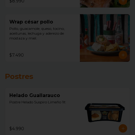
$8.990
Wrap césar pollo
Pollo, guacamole, queso, tocino, 
aceitunas, lechuga y aderezo de 
mostaza y miel.
$7.490
Postres
Helado Guallarauco
Postre Helado Suspiro Limeño 1lt
$4.990