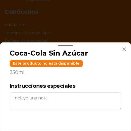
Conócenos
Sucursales
Términos y condiciones
Política de privacidad
Coca-Cola Sin Azúcar
Redes sociales
Este producto no esta disponible
Instagram
350ml.
Facebook
Instrucciones especiales
Mi cuenta
Pedir
Iniciar sesión