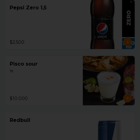
Pepsi Zero 1,5
$2.500
Pisco sour
1lt.
$10.000
Redbull