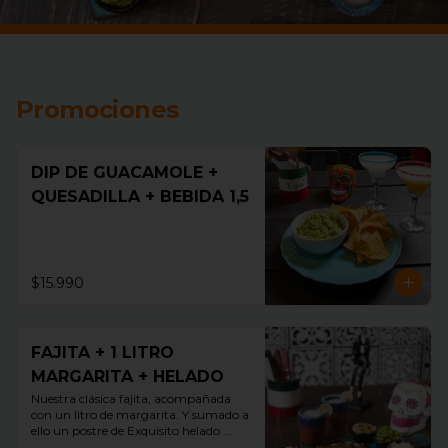
Promociones
DIP DE GUACAMOLE +
QUESADILLA + BEBIDA 1,5
$15.990
FAJITA + 1 LITRO
MARGARITA + HELADO
Nuestra clásica fajita, acompañada 
con un litro de margarita. Y sumado a 
ello un postre de Exquisito helado 
guallarauco