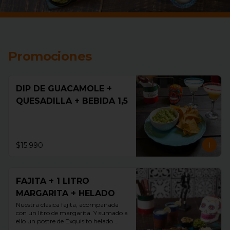
Promociones
DIP DE GUACAMOLE +
QUESADILLA + BEBIDA 1,5
$15.990
FAJITA + 1 LITRO
MARGARITA + HELADO
Nuestra clásica fajita, acompañada 
con un litro de margarita. Y sumado a 
ello un postre de Exquisito helado 
guallarauco