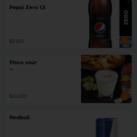
Pepsi Zero 1,5
$2.500
Pisco sour
1lt.
$10.000
Redbull