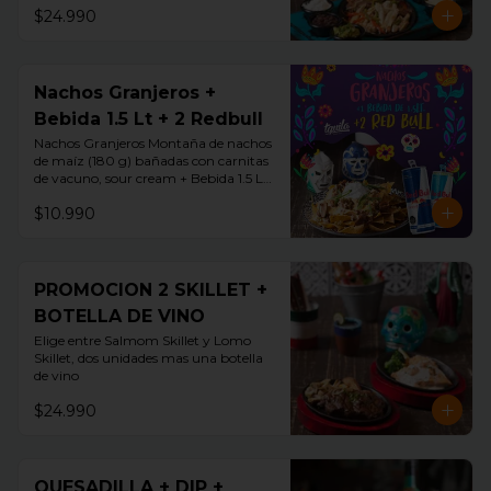
$24.990
Nachos Granjeros +
Bebida 1.5 Lt + 2 Redbull
Nachos Granjeros Montaña de nachos 
de maíz (180 g) bañadas con carnitas 
de vacuno, sour cream + Bebida 1.5 LT 
+ 2 Redbul
$10.990
PROMOCION 2 SKILLET +
BOTELLA DE VINO
Elige entre Salmom Skillet y Lomo 
Skillet, dos unidades mas una botella 
de vino
$24.990
QUESADILLA + DIP +