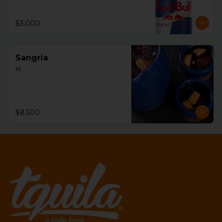
$3.000
Sangría
1lt.
$8.500