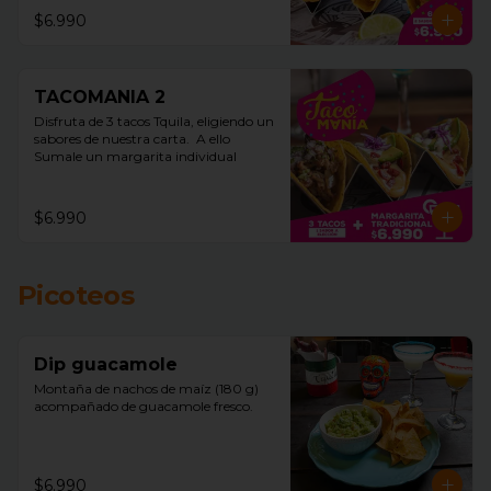
$6.990
TACOMANIA 2
Disfruta de 3 tacos Tquila, eligiendo un 
sabores de nuestra carta.  A ello 
Sumale un margarita individual
$6.990
Picoteos
Dip guacamole
Montaña de nachos de maíz (180 g)  
acompañado de guacamole fresco.
$6.990