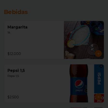
Bebidas
Margarita
1lt.
$12.000
Pepsi 1,5
Pepsi 1,5
$2.500