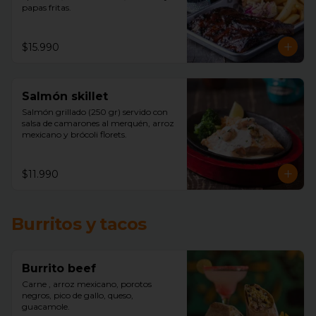
papas fritas.
$15.990
Salmón skillet
Salmón grillado (250 gr) servido con 
salsa de camarones al merquén, arroz 
mexicano y brócoli florets.
$11.990
Burritos y tacos
Burrito beef
Carne , arroz mexicano, porotos 
negros, pico de gallo, queso, 
guacamole.