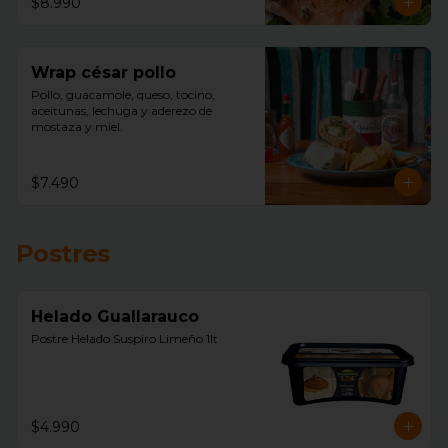
$8.990
Wrap césar pollo
Pollo, guacamole, queso, tocino, 
aceitunas, lechuga y aderezo de 
mostaza y miel.
$7.490
Postres
Helado Guallarauco
Postre Helado Suspiro Limeño 1lt
$4.990