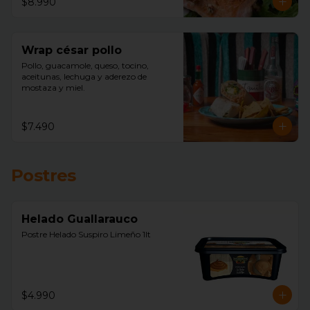
$8.990
Wrap césar pollo
Pollo, guacamole, queso, tocino, 
aceitunas, lechuga y aderezo de 
mostaza y miel.
$7.490
Postres
Helado Guallarauco
Postre Helado Suspiro Limeño 1lt
$4.990