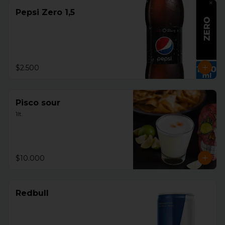
Pepsi Zero 1,5
$2.500
Pisco sour
1lt.
$10.000
Redbull