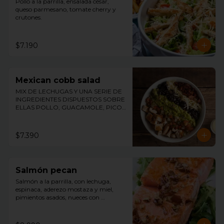
Pollo a la parrilla, ensalada césar, 
queso parmesano, tomate cherry y 
crutones.
$7.190
Mexican cobb salad
MIX DE LECHUGAS Y UNA SERIE DE 
INGREDIENTES DISPUESTOS SOBRE 
ELLAS POLLO, GUACAMOLE, PICO 
DE GALLO, TOCINO, ACEITUNAS Y 
QUESO ACOMPAÑADO DE 
NUESTRO ADEREZO DE MOSTAZA Y 
$7.390
MIEL.
Salmón pecan
Salmón a la parrilla, con lechuga, 
espinaca, aderezo mostaza y miel, 
pimientos asados, nueces con 
merquén, palmitos y aceitunas