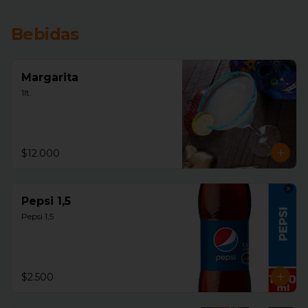
Bebidas
Margarita
1lt.
$12.000
Pepsi 1,5
Pepsi 1,5
$2.500