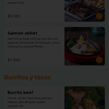
papas fritas.
$15.990
Salmón skillet
Salmón grillado (250 gr) servido con 
salsa de camarones al merquén, arroz 
mexicano y brócoli florets.
$11.990
Burritos y tacos
Burrito beef
Carne , arroz mexicano, porotos 
negros, pico de gallo, queso, 
guacamole.