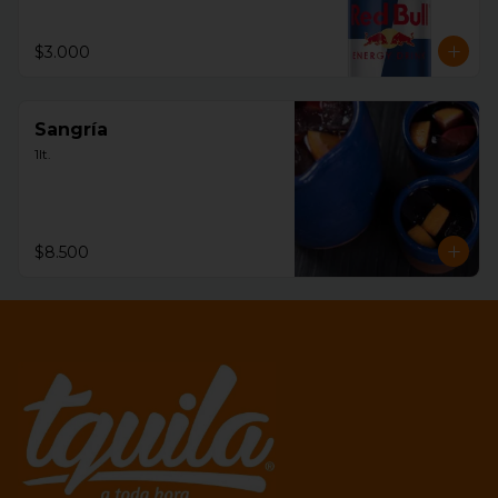
$3.000
Sangría
1lt.
$8.500