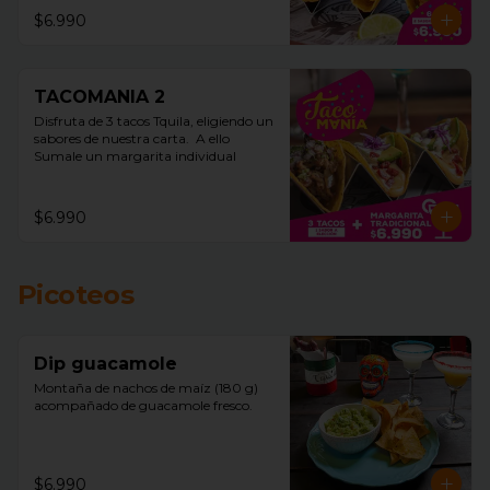
$6.990
TACOMANIA 2
Disfruta de 3 tacos Tquila, eligiendo un 
sabores de nuestra carta.  A ello 
Sumale un margarita individual
$6.990
Picoteos
Dip guacamole
Montaña de nachos de maíz (180 g)  
acompañado de guacamole fresco.
$6.990