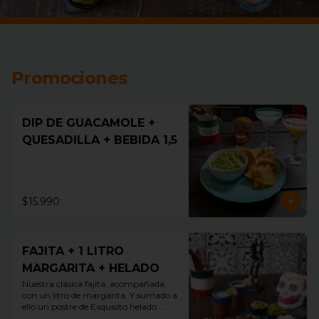
Promociones
DIP DE GUACAMOLE +
QUESADILLA + BEBIDA 1,5
$15.990
FAJITA + 1 LITRO
MARGARITA + HELADO
Nuestra clásica fajita, acompañada 
con un litro de margarita. Y sumado a 
ello un postre de Exquisito helado 
guallarauco