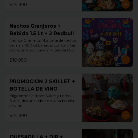
$24.990
Nachos Granjeros +
Bebida 1.5 Lt + 2 Redbull
Nachos Granjeros Montaña de nachos 
de maíz (180 g) bañadas con carnitas 
de vacuno, sour cream + Bebida 1.5 LT 
+ 2 Redbul
$10.990
PROMOCION 2 SKILLET +
BOTELLA DE VINO
Elige entre Salmom Skillet y Lomo 
Skillet, dos unidades mas una botella 
de vino
$24.990
QUESADILLA + DIP +