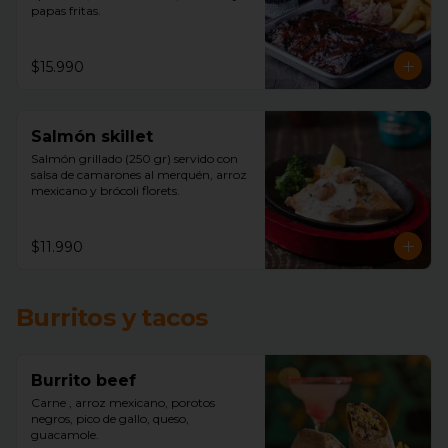
papas fritas.
$15.990
Salmón skillet
Salmón grillado (250 gr) servido con 
salsa de camarones al merquén, arroz 
mexicano y brócoli florets.
$11.990
Burritos y tacos
Burrito beef
Carne , arroz mexicano, porotos 
negros, pico de gallo, queso, 
guacamole.