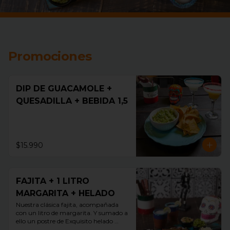
Promociones
DIP DE GUACAMOLE +
QUESADILLA + BEBIDA 1,5
$15.990
FAJITA + 1 LITRO
MARGARITA + HELADO
Nuestra clásica fajita, acompañada 
con un litro de margarita. Y sumado a 
ello un postre de Exquisito helado 
guallarauco