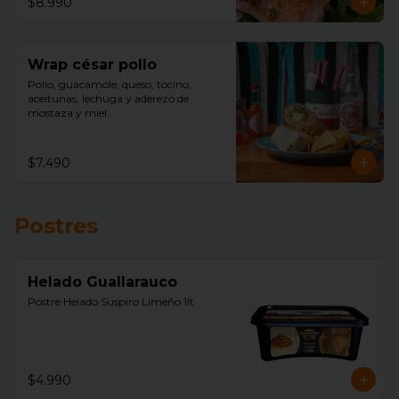
$8.990
Wrap césar pollo
Pollo, guacamole, queso, tocino, 
aceitunas, lechuga y aderezo de 
mostaza y miel.
$7.490
Postres
Helado Guallarauco
Postre Helado Suspiro Limeño 1lt
$4.990