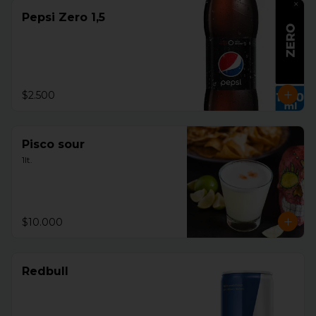
Pepsi Zero 1,5
$2.500
Pisco sour
1lt.
$10.000
Redbull