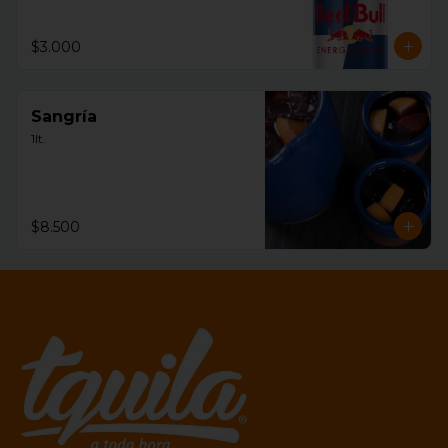
$3.000
Sangría
1lt.
$8.500