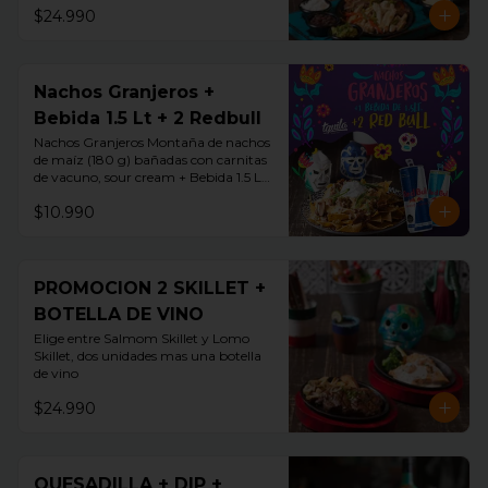
$24.990
Nachos Granjeros +
Bebida 1.5 Lt + 2 Redbull
Nachos Granjeros Montaña de nachos 
de maíz (180 g) bañadas con carnitas 
de vacuno, sour cream + Bebida 1.5 LT 
+ 2 Redbul
$10.990
PROMOCION 2 SKILLET +
BOTELLA DE VINO
Elige entre Salmom Skillet y Lomo 
Skillet, dos unidades mas una botella 
de vino
$24.990
QUESADILLA + DIP +