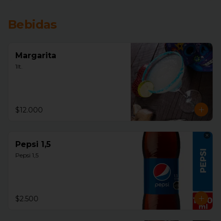
Bebidas
Margarita
1lt.
$12.000
Pepsi 1,5
Pepsi 1,5
$2.500