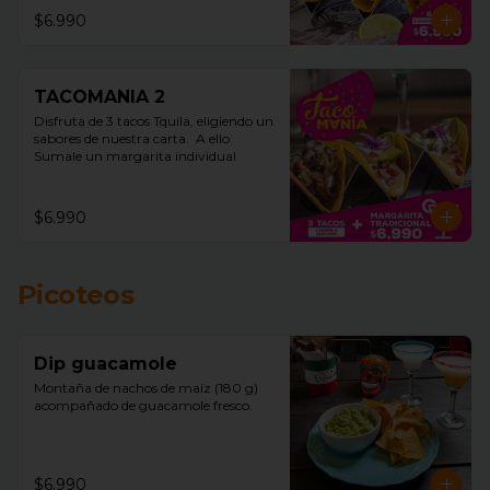
$6.990
TACOMANIA 2
Disfruta de 3 tacos Tquila, eligiendo un 
sabores de nuestra carta.  A ello 
Sumale un margarita individual
$6.990
Picoteos
Dip guacamole
Montaña de nachos de maíz (180 g)  
acompañado de guacamole fresco.
$6.990