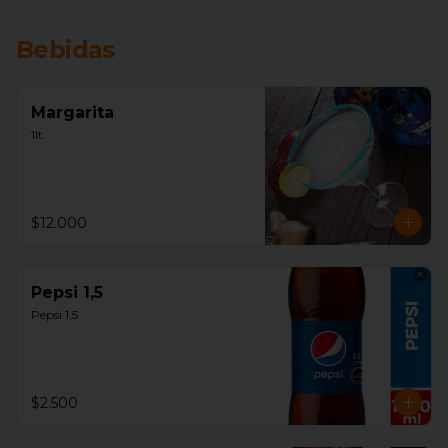
Bebidas
Margarita
1lt.
$12.000
Pepsi 1,5
Pepsi 1,5
$2.500