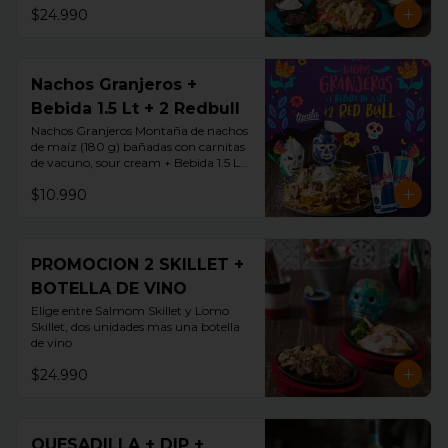
$24.990
Nachos Granjeros +
Bebida 1.5 Lt + 2 Redbull
Nachos Granjeros Montaña de nachos 
de maíz (180 g) bañadas con carnitas 
de vacuno, sour cream + Bebida 1.5 LT 
+ 2 Redbul
$10.990
PROMOCION 2 SKILLET +
BOTELLA DE VINO
Elige entre Salmom Skillet y Lomo 
Skillet, dos unidades mas una botella 
de vino
$24.990
QUESADILLA + DIP +