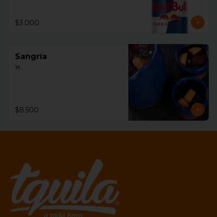
$3.000
Sangría
1lt.
$8.500