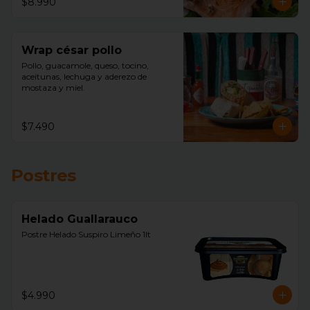
$8.990
Wrap césar pollo
Pollo, guacamole, queso, tocino, 
aceitunas, lechuga y aderezo de 
mostaza y miel.
$7.490
Postres
Helado Guallarauco
Postre Helado Suspiro Limeño 1lt
$4.990