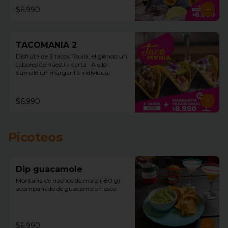
$6.990
TACOMANIA 2
Disfruta de 3 tacos Tquila, eligiendo un 
sabores de nuestra carta.  A ello 
Sumale un margarita individual
$6.990
Picoteos
Dip guacamole
Montaña de nachos de maíz (180 g)  
acompañado de guacamole fresco.
$6.990