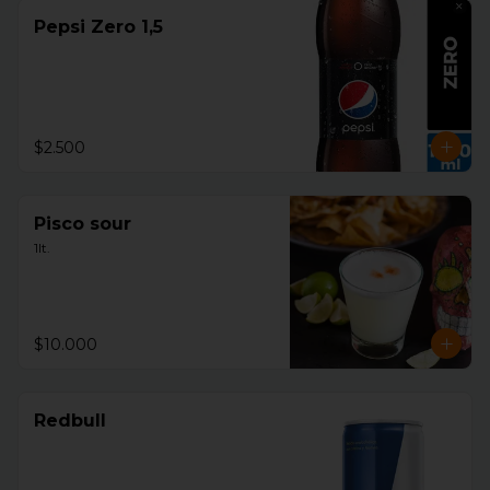
Pepsi Zero 1,5
$2.500
Pisco sour
1lt.
$10.000
Redbull