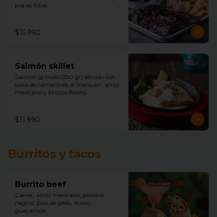
papas fritas.
$15.990
Salmón skillet
Salmón grillado (250 gr) servido con 
salsa de camarones al merquén, arroz 
mexicano y brócoli florets.
$11.990
Burritos y tacos
Burrito beef
Carne , arroz mexicano, porotos 
negros, pico de gallo, queso, 
guacamole.