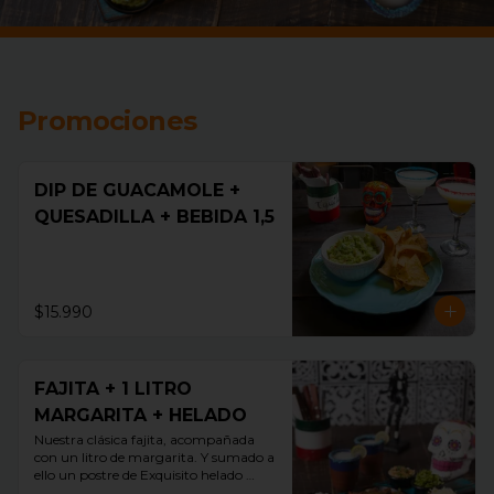
Promociones
DIP DE GUACAMOLE +
QUESADILLA + BEBIDA 1,5
$15.990
FAJITA + 1 LITRO
MARGARITA + HELADO
Nuestra clásica fajita, acompañada 
con un litro de margarita. Y sumado a 
ello un postre de Exquisito helado 
guallarauco