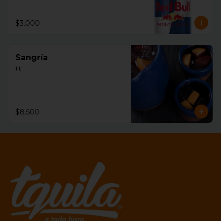
$3.000
Sangría
1lt.
$8.500