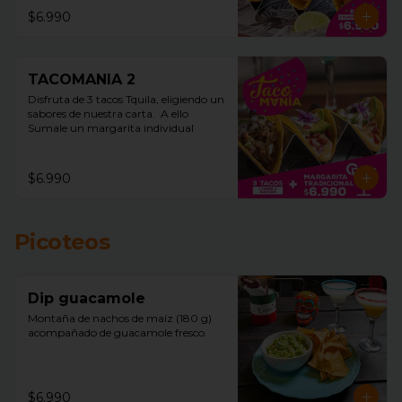
$6.990
TACOMANIA 2
Disfruta de 3 tacos Tquila, eligiendo un 
sabores de nuestra carta.  A ello 
Sumale un margarita individual
$6.990
Picoteos
Dip guacamole
Montaña de nachos de maíz (180 g)  
acompañado de guacamole fresco.
$6.990