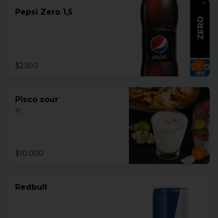
Pepsi Zero 1,5
$2.500
Pisco sour
1lt.
$10.000
Redbull