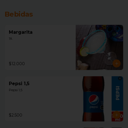
Bebidas
Margarita
1lt.
$12.000
Pepsi 1,5
Pepsi 1,5
$2.500