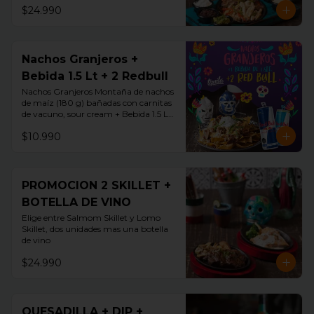
$24.990
Nachos Granjeros +
Bebida 1.5 Lt + 2 Redbull
Nachos Granjeros Montaña de nachos 
de maíz (180 g) bañadas con carnitas 
de vacuno, sour cream + Bebida 1.5 LT 
+ 2 Redbul
$10.990
PROMOCION 2 SKILLET +
BOTELLA DE VINO
Elige entre Salmom Skillet y Lomo 
Skillet, dos unidades mas una botella 
de vino
$24.990
QUESADILLA + DIP +