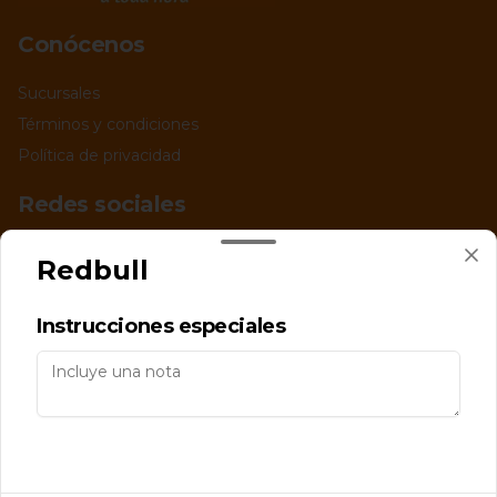
Conócenos
Sucursales
Términos y condiciones
Política de privacidad
Redes sociales
Instagram
Redbull
Facebook
Instrucciones especiales
Mi cuenta
Pedir
Iniciar sesión