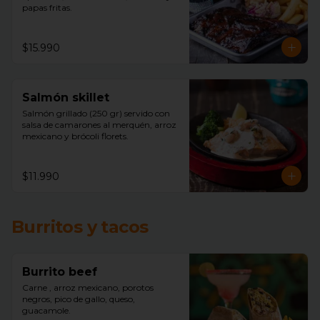
papas fritas.
$15.990
Salmón skillet
Salmón grillado (250 gr) servido con 
salsa de camarones al merquén, arroz 
mexicano y brócoli florets.
$11.990
Burritos y tacos
Burrito beef
Carne , arroz mexicano, porotos 
negros, pico de gallo, queso, 
guacamole.