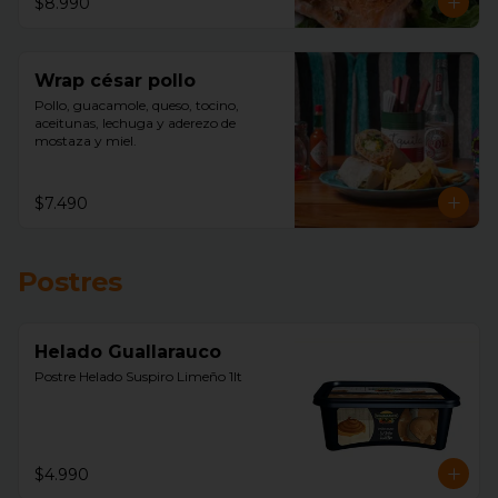
$8.990
Wrap césar pollo
Pollo, guacamole, queso, tocino, 
aceitunas, lechuga y aderezo de 
mostaza y miel.
$7.490
Postres
Helado Guallarauco
Postre Helado Suspiro Limeño 1lt
$4.990