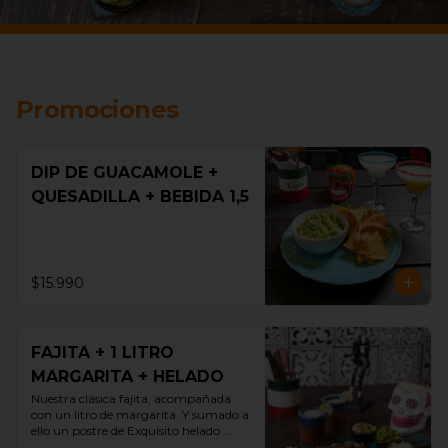
Promociones
DIP DE GUACAMOLE +
QUESADILLA + BEBIDA 1,5
$15.990
FAJITA + 1 LITRO
MARGARITA + HELADO
Nuestra clásica fajita, acompañada 
con un litro de margarita. Y sumado a 
ello un postre de Exquisito helado 
guallarauco