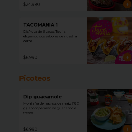
$24.990
TACOMANIA 1
Disfruta de 6 tacos Tquila, 
eligiendo dos sabores de nuestra 
carta
$6.990
Picoteos
Dip guacamole
Montaña de nachos de maíz (180 
g)  acompañado de guacamole 
fresco.
$6.990